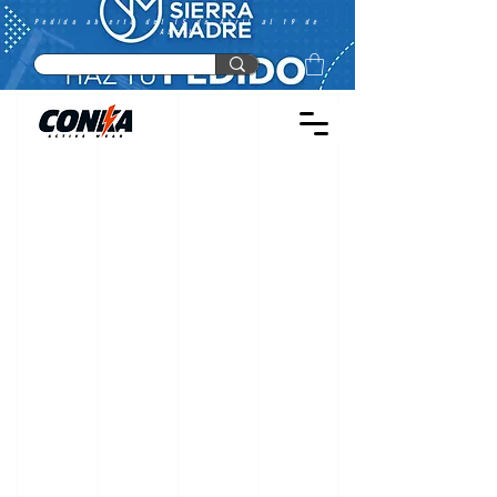
Pedido abierto del 15 de Abril al 19 de
Abril