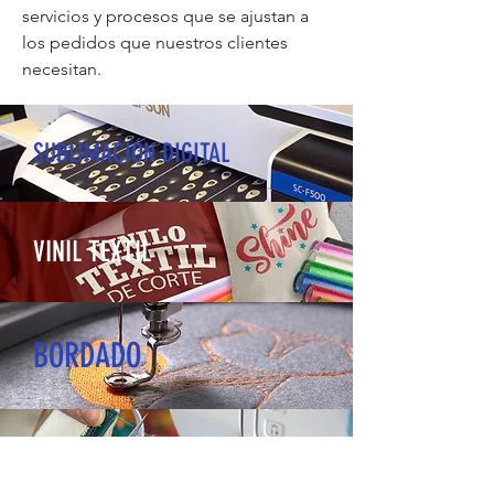
servicios y procesos que se ajustan a
los pedidos que nuestros clientes
necesitan.
SUBLIMACIÓN DIGITAL
VINIL TEXTIL
BORDADO
CORTE Y
CONFECCIÓN