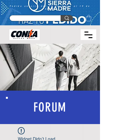
Pedido abierto del 15 de Abril al 19 de
Abril
FORUM
Widget Didn’t Load