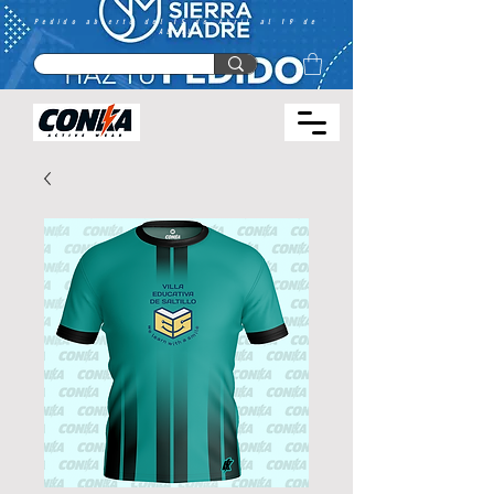
Pedido abierto del 15 de Abril al 19 de
Abril