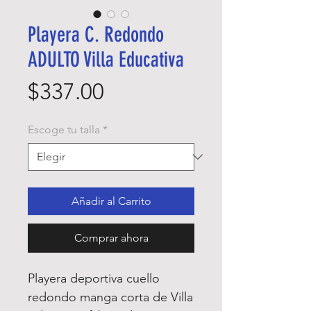
Playera C. Redondo
ADULTO Villa Educativa
Precio
$337.00
Escoge tu talla
*
Añadir al Carrito
Comprar ahora
Playera deportiva cuello
redondo manga corta de Villa